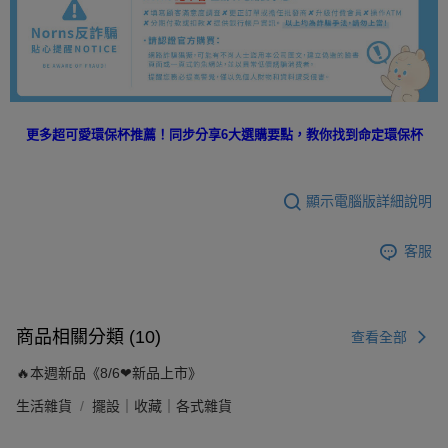
更多超可愛環保杯推薦！同步分享6大選購要點，教你找到命定環保杯
顯示電腦版詳細說明
客服
商品相關分類 (10)
查看全部
🔥本週新品《8/6❤新品上市》
生活雜貨
擺設｜收藏｜各式雜貨