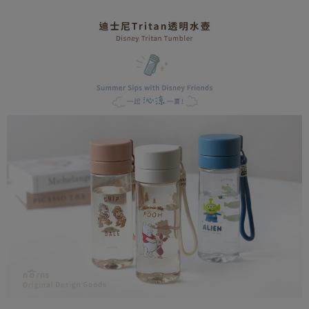
【大哥付你分期使用說明】
AFTEE先享後付
1.本服務由台灣大哥大提供，台灣大哥大用戶可立即使用無須另外申請。
2.付款方式選擇「大哥付你分期」，訂單成立後會自動跳轉到大哥付的交易
相關說明
流程，驗證手機門號後，選擇欲分期的期數、繳款截止日，確認付款後即完
【關於「AFTEE先享後付」】
成交易。
ATM付款
AFTEE先享後付是「在收到商品之後才付款」的支付方式。 讓您購物簡單
3.實際核准額度、可分期數及費用金額請依後續交易確認頁面所載為準。
便利好安心！
4.訂單成立30分鐘內，如未前往確認交易或遇審核未通過，訂單將自動取
１．簡單：不需註冊會員、不需綁卡、不需儲值。
運送方式
消。如遇「轉專審核」未通過狀況，表示未達大哥付你分期系統評分，恕無
２．便利：只要手機號碼，簡訊認證，即可結帳。
法說明評估內容。
３．安心：先確認商品／服務後，再付款。
全家取貨付款
【繳款方式說明】
1.分期款項不併入電信帳單，「大哥付你分期」於每月結算日後寄送繳費提
每筆NT$80，滿NT$599(含以上)免運費
【「AFTEE先享後付」結帳流程】
醒簡訊。
１．於結帳方式選擇「AFTEE先享後付」後，將跳轉至「AFTEE先享後付」
2.透過簡訊連結打開帳單後，可選擇「超商條碼／台灣大直營門市／銀行轉
普通全家取貨付款
結帳頁面，進行簡訊認證並確認金額後，即可完成結帳。
帳／街口支付／iPASS MONEY」等通路繳費。
２．訂單成立數日內，您將收到繳費通知簡訊。
每筆NT$80，滿NT$599(含以上)免運費
３．收到繳費通知簡訊後14天內，點擊此簡訊中的連結，可透過四大超商／
【注意事項】
ATM／網路銀行／等多元方式進行付款，方視為交易完成。
普通付款後全家取貨
1.本服務係由「台灣大哥大股份有限公司」（以下簡稱本公司）所提供，讓
※ 請注意：結帳手續完成當下不需立刻繳費，但若您需要取消訂單，請聯絡
用戶於交易時，得透過本服務購買商品或服務，並由商店將買賣／分期付款
每筆NT$80，滿NT$599(含以上)免運費
購買商品的店家。未經商家同意取消之訂單仍視為有效，需透過AFTEE先享
買賣價金債權讓與本公司後，依約使用本公司帳單繳交帳款。
後付繳納相關費用。
2.基於同意付款使用「大哥付你分期」之契約關係目的，商店將以您的個人
付款後全家取貨
※ 交易是否成功請以「AFTEE先享後付 」之結帳頁面顯示為準，若有關於
資料（包含姓名、電話或地址）提供予台灣大哥大進項蒐集、處理及利用，
是否繳費成功／繳費後需取消欲退款等相關疑問，請聯繫「AFTEE先享後付
每筆NT$80，滿NT$599(含以上)免運費
由本公司與您本人進行分期帳單所需資料之確認、核對及更正。
客戶支援中心」
https://netprotections.freshdesk.com/support/home
3.完整用戶服務條款，請詳閱以下連結：
https://oppay.tw/userRule
(未開放，請勿選擇此選項)普通付款後萊爾富取貨
【注意事項】