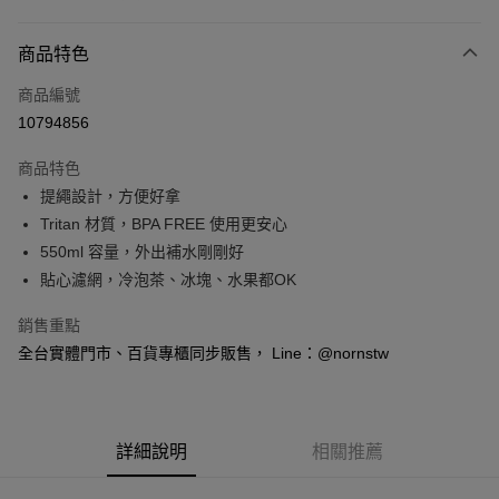
付款方式
商品特色
信用卡一次付款
商品編號
信用卡分期付款
10794856
3 期 0 利率 每期
NT$116
21家銀行
商品特色
6 期 0 利率 每期
NT$58
21家銀行
合作金庫商業銀行
第一商業銀行
提繩設計，方便好拿
華南商業銀行
彰化商業銀行
合作金庫商業銀行
第一商業銀行
超商取貨付款
Tritan 材質，BPA FREE 使用更安心
上海商業儲蓄銀行
台北富邦商業銀行
華南商業銀行
彰化商業銀行
國泰世華商業銀行
兆豐國際商業銀行
550ml 容量，外出補水剛剛好
LINE Pay
上海商業儲蓄銀行
台北富邦商業銀行
臺灣中小企業銀行
台中商業銀行
貼心濾網，冷泡茶、冰塊、水果都OK
國泰世華商業銀行
兆豐國際商業銀行
匯豐（台灣）商業銀行
華泰商業銀行
Apple Pay
臺灣中小企業銀行
台中商業銀行
聯邦商業銀行
遠東國際商業銀行
銷售重點
匯豐（台灣）商業銀行
華泰商業銀行
悠遊付
元大商業銀行
永豐商業銀行
全台實體門市、百貨專櫃同步販售， Line：@nornstw
聯邦商業銀行
遠東國際商業銀行
玉山商業銀行
星展（台灣）商業銀行
元大商業銀行
永豐商業銀行
Google Pay
台新國際商業銀行
中國信託商業銀行
玉山商業銀行
星展（台灣）商業銀行
台灣樂天信用卡公司
台新國際商業銀行
中國信託商業銀行
全盈+PAY
台灣樂天信用卡公司
詳細說明
相關推薦
大哥付你分期
相關說明