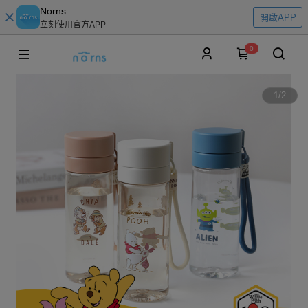
Norns
開啟APP
立刻使用官方APP
0
1
/
2