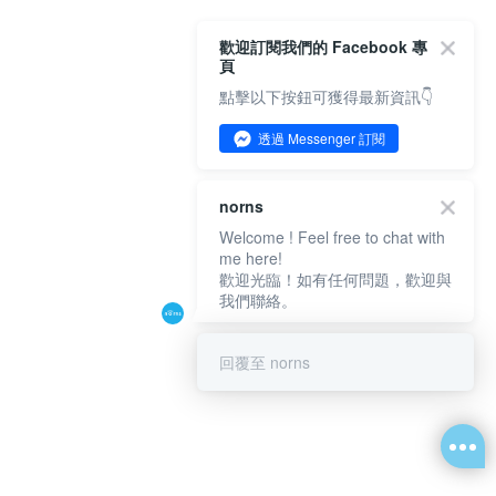
歡迎訂閱我們的 Facebook 專
頁
點擊以下按鈕可獲得最新資訊👇
透過 Messenger 訂閱
norns
Welcome ! Feel free to chat with
me here!
歡迎光臨！如有任何問題，歡迎與
我們聯絡。
回覆至 norns