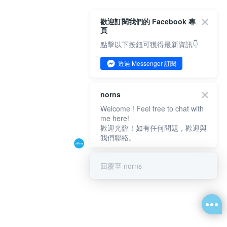
歡迎訂閱我們的 Facebook 專
頁
點擊以下按鈕可獲得最新資訊👇
透過 Messenger 訂閱
norns
Welcome ! Feel free to chat with
me here!
歡迎光臨！如有任何問題，歡迎與
我們聯絡。
回覆至 norns