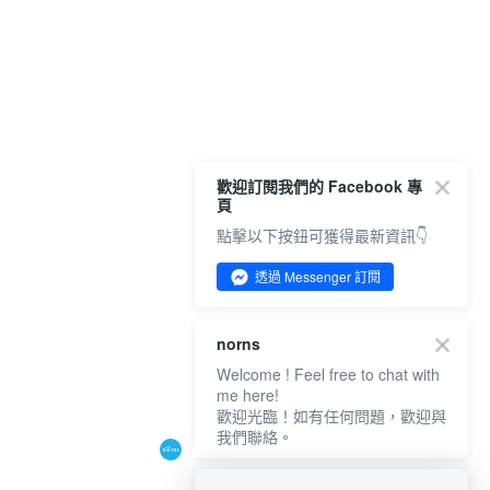
歡迎訂閱我們的 Facebook 專
頁
點擊以下按鈕可獲得最新資訊👇
透過 Messenger 訂閱
norns
Welcome ! Feel free to chat with
me here!
歡迎光臨！如有任何問題，歡迎與
我們聯絡。