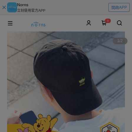
Norns
開啟APP
立刻使用官方APP
0
1
/
2