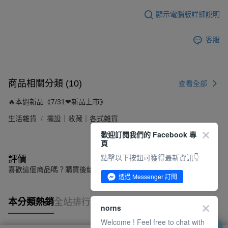
顯示電腦版詳細說明
客服
商品相關分類 (10)
查看全部
🔥本週新品《7/31❤新品上市》
生活雜貨
擺設｜收藏｜各式雜貨
歡迎訂閱我們的 Facebook 專
頁
點擊以下按鈕可獲得最新資訊👇
評價
喜歡這個商品嗎？購買後給他一個好評吧
透過 Messenger 訂閱
本分類熱銷
全站排行
norns
Welcome ! Feel free to chat with