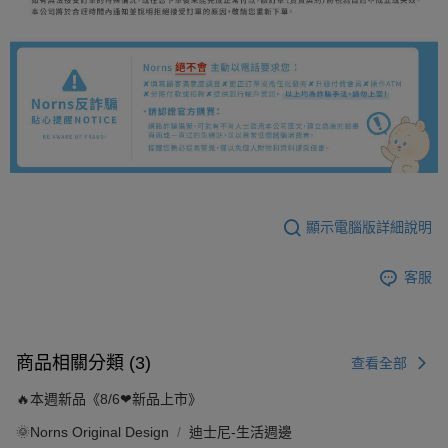
顯示電腦版詳細說明
客服
商品相關分類 (3)
查看全部
🔥本週新品《8/6❤新品上市》
🌞Norns Original Design
迪士尼-生活週邊