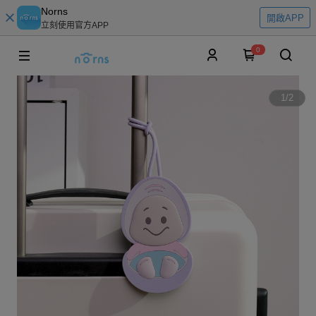
Norns
開啟APP
立刻使用官方APP
0
1
/
2