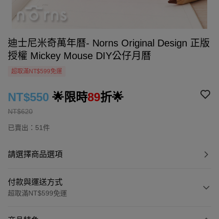
迪士尼米奇萬年曆- Norns Original Design 正版
授權 Mickey Mouse DIY公仔月曆
超取滿NT$599免運
NT$550
🌟限時
89
折🌟
NT$620
已賣出：51件
請選擇商品選項
付款與運送方式
超取滿NT$599免運
付款方式