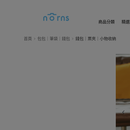
商品分類
精選
首頁
包包｜筆袋｜錢包
錢包｜票夾｜小物收納