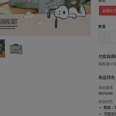
款式
史努比
數量
付款與運
超取滿NT$
付款方式
商品特色
信用卡一
商品編號
9975095
信用卡分
商品特色
3 期 
輕盈、
6 期 
合作金
可固定