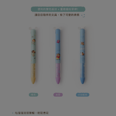
易，需依本服務之必要範圍內提供個人資料，並將交易相關給付款項請求債
權轉讓予恩沛科技股份有限公司。
(未開放，請勿選擇此選項)付款後萊爾富取貨
２．關於個人資料處理事宜，請瀏覽以下網址：
每筆NT$1,000
https://aftee.tw/terms/#terms3
３．未成年的使用者請事先徵得法定代理人或監護人之同意方可使用
7-11取貨付款
「AFTEE先享後付」，若未經同意申辦者引起之損失，本公司不負相關責
任。
每筆NT$80，滿NT$599(含以上)免運費
４．使用「AFTEE先享後付」時，將依據個別帳號之用戶狀況，依本公司即
時審查核予不同之上限額度；若仍有額度不足之情形，本公司將視審查結果
普通7-11取貨付款
請求用戶進行身份認證。
每筆NT$80，滿NT$599(含以上)免運費
５．嚴禁一人註冊多個帳號或使用他人資訊註冊。若發現惡意使用之情形，
恩沛科技股份有限公司將有權停止該用戶之使用額度並採取法律行動。
普通付款後7-11取貨
每筆NT$80，滿NT$599(含以上)免運費
付款後7-11取貨
每筆NT$80，滿NT$599(含以上)免運費
宅配
每筆NT$100，滿NT$999(含以上)免運費
離島郵局
每筆NT$100，滿NT$999(含以上)免運費