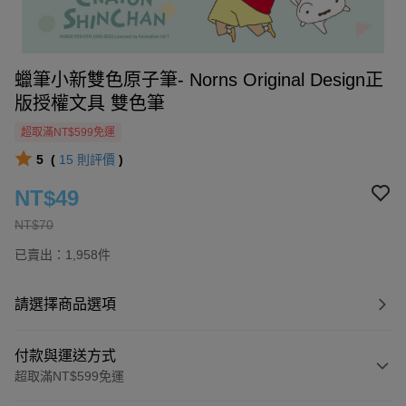
蠟筆小新雙色原子筆- Norns Original Design正
版授權文具 雙色筆
超取滿NT$599免運
5
(
15
則評價
)
NT$49
NT$70
已賣出：1,958件
請選擇商品選項
付款與運送方式
超取滿NT$599免運