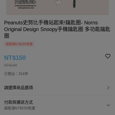
Peanuts史努比手機站起來!鑰匙圈- Norns
Original Design Snoopy手機鑰匙圈 多功能鑰匙
圈
超取滿NT$599免運
NT$150
NT$180
已賣出：316件
請選擇商品選項
付款與運送方式
超取滿NT$599免運