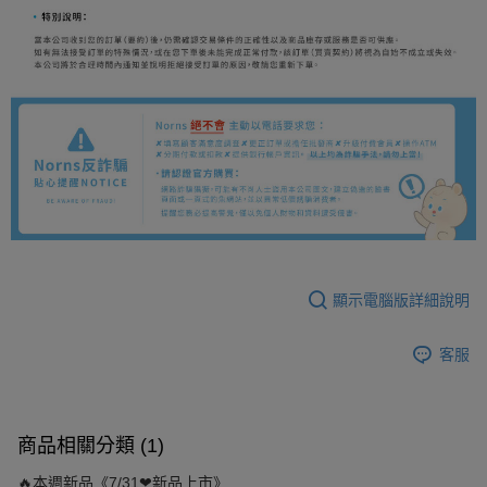
顯示電腦版詳細說明
客服
商品相關分類 (1)
🔥本週新品《7/31❤新品上市》