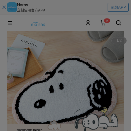
Norns
開啟APP
立刻使用官方APP
0
1
/
2