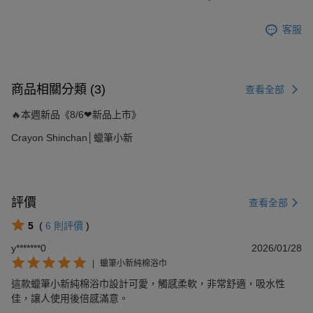
客服
商品相關分類 (3)
查看全部
🔥本週新品《8/6❤新品上市》
Crayon Shinchan│蠟筆小新
評價
查看全部
5
(
6
則評價
)
y*******0
2026/01/28
|
蠟筆小新純棉浴巾
這款蠟筆小新純棉浴巾設計可愛，觸感柔軟，非常舒適，吸水性
佳，讓人使用後倍感滿意。