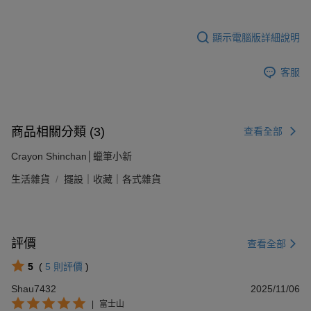
顯示電腦版詳細說明
客服
商品相關分類 (3)
查看全部
Crayon Shinchan│蠟筆小新
生活雜貨
擺設｜收藏｜各式雜貨
評價
查看全部
5
(
5
則評價
)
Shau7432
2025/11/06
|
富士山