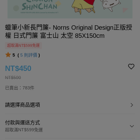
蠟筆小新長門簾- Norns Original Design正版授
權 日式門簾 富士山 太空 85X150cm
超取滿NT$599免運
5
(
5
則評價
)
NT$450
NT$500
已賣出：783件
請選擇商品選項
付款與運送方式
超取滿NT$599免運