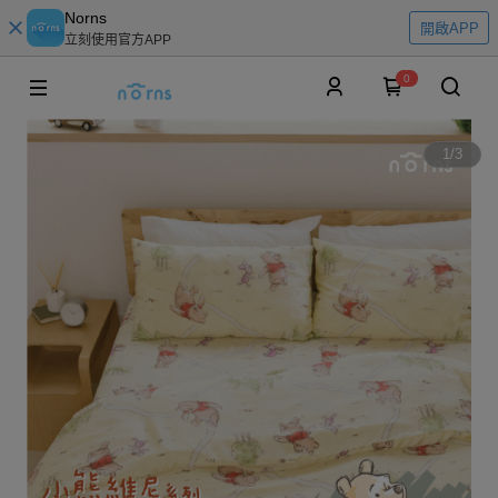
Norns
開啟APP
立刻使用官方APP
0
1
/
3