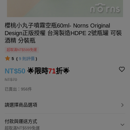
櫻桃小丸子噴霧空瓶60ml- Norns Original
Design正版授權 台灣製造HDPE 2號瓶罐 可裝
酒精 分裝瓶
超取滿NT$599免運
5
(
9
則評價
)
NT$50
🌟限時
71
折🌟
NT$70
已賣出：956件
請選擇商品選項
付款與運送方式
超取滿NT$599免運