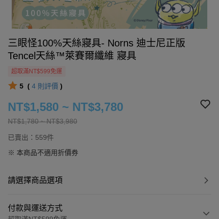
三眼怪100%天絲寢具- Norns 迪士尼正版
Tencel天絲™萊賽爾纖維 寢具
超取滿NT$599免運
5
(
4
則評價
)
NT$1,580 ~ NT$3,780
NT$1,780 ~ NT$3,980
已賣出：559件
※ 本商品不適用折價券
請選擇商品選項
付款與運送方式