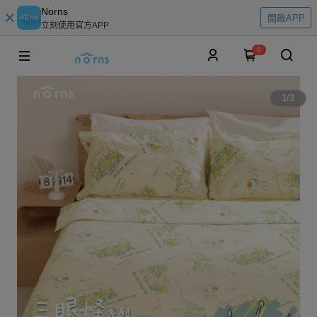
Norns
開啟APP
立刻使用官方APP
0
1
/
3