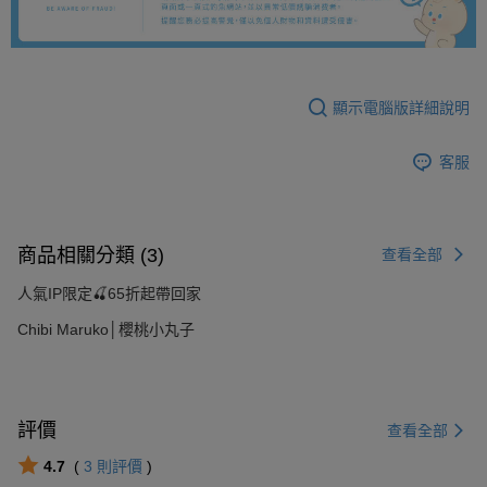
顯示電腦版詳細說明
客服
商品相關分類 (3)
查看全部
人氣IP限定🍒65折起帶回家
Chibi Maruko│櫻桃小丸子
評價
查看全部
4.7
(
3
則評價
)