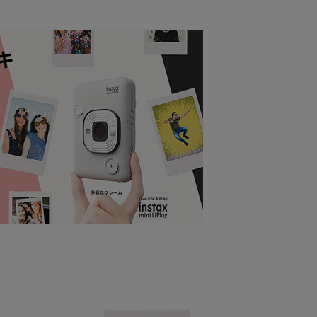
一人註冊多個帳號或使用他人資訊註冊。若發現惡意使用之情
0，滿NT$599(含以上)免運費
科技股份有限公司將有權停止該用戶之使用額度並採取法律行
7-11取貨
0，滿NT$599(含以上)免運費
1取貨
0，滿NT$599(含以上)免運費
00，滿NT$999(含以上)免運費
00，滿NT$999(含以上)免運費