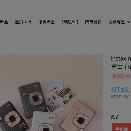
新品
熱銷排行
優惠專區
領取折扣
門市資訊
文章專區
insta
富士 F
超取滿NT$
NT$5,
NT$5,390
款式
黑粉金