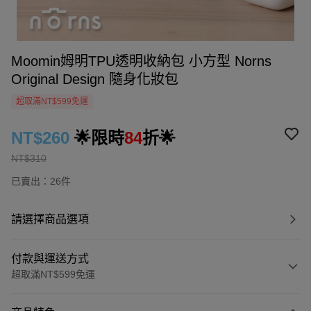
Moomin姆明TPU透明收納包 小方型 Norns
Original Design 隨身化妝包
超取滿NT$599免運
NT$260
🌟限時
84
折🌟
NT$310
已賣出：26件
請選擇商品選項
付款與運送方式
超取滿NT$599免運
付款方式