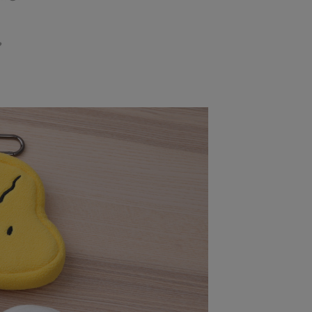
訊連結打開帳單後，可選擇「超商條碼／台灣大直營門市／銀行轉
頁面，進行簡訊認證並確認金額後，即可完成結帳。
付／iPASS MONEY」等通路繳費。
取貨付款
成立數日內，您將收到繳費通知簡訊。
費通知簡訊後14天內，點擊此簡訊中的連結，可透過四大超商
0，滿NT$599(含以上)免運費
項】
網路銀行／等多元方式進行付款，方視為交易完成。
係由「台灣大哥大股份有限公司」（以下簡稱本公司）所提供，讓
：結帳手續完成當下不需立刻繳費，但若您需要取消訂單，請聯
後全家取貨
易時，得透過本服務購買商品或服務，並由商店將買賣／分期付
的店家。未經商家同意取消之訂單仍視為有效，需透過AFTEE
金債權讓與本公司後，依約使用本公司帳單繳交帳款。
繳納相關費用。
0，滿NT$599(含以上)免運費
意付款使用「大哥付你分期」之契約關係目的，商店將以您的個人
否成功請以「AFTEE先享後付 」之結帳頁面顯示為準，若有關於
含姓名、電話或地址）提供予台灣大哥大進項蒐集、處理及利
功／繳費後需取消欲退款等相關疑問，請聯繫「AFTEE先享後
家取貨
公司與您本人進行分期帳單所需資料之確認、核對及更正。
援中心」
https://netprotections.freshdesk.com/support/home
0，滿NT$599(含以上)免運費
戶服務條款，請詳閱以下連結：
https://oppay.tw/userRule
項】
請勿選擇此選項)普通付款後萊爾富取貨
恩沛科技股份有限公司提供之「AFTEE先享後付」服務完成之
依本服務之必要範圍內提供個人資料，並將交易相關給付款項請
000
讓予恩沛科技股份有限公司。
個人資料處理事宜，請瀏覽以下網址：
請勿選擇此選項)付款後萊爾富取貨
ee.tw/terms/#terms3
000
年的使用者請事先徵得法定代理人或監護人之同意方可使用
E先享後付」，若未經同意申辦者引起之損失，本公司不負相關責
付款
AFTEE先享後付」時，將依據個別帳號之用戶狀況，依本公司
0，滿NT$599(含以上)免運費
核予不同之上限額度；若仍有額度不足之情形，本公司將視審查
用戶進行身份認證。
1取貨付款
一人註冊多個帳號或使用他人資訊註冊。若發現惡意使用之情
0，滿NT$599(含以上)免運費
科技股份有限公司將有權停止該用戶之使用額度並採取法律行