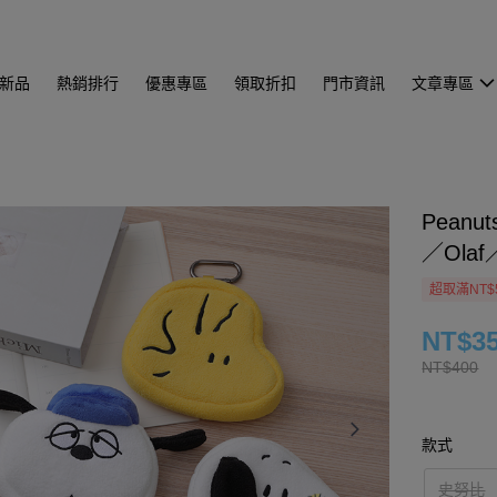
新品
熱銷排行
優惠專區
領取折扣
門市資訊
文章專區
Peanu
／Olaf
超取滿NT$
NT$3
NT$400
款式
史努比