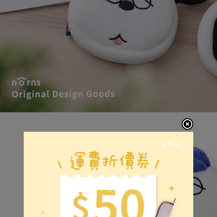
動。
普通付款後
每筆NT$8
付款後7-1
每筆NT$8
宅配
每筆NT$1
離島郵局
每筆NT$1