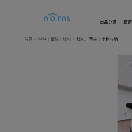
商品分類
精選
首頁
包包｜筆袋｜錢包
錢包｜票夾｜小物收納