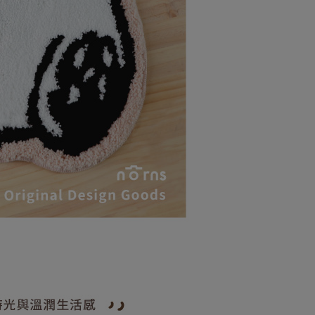
付款
AFTEE先享後付」時，將依據個別帳號之用戶狀況，依本公司
0，滿NT$599(含以上)免運費
核予不同之上限額度；若仍有額度不足之情形，本公司將視審查
用戶進行身份認證。
1取貨付款
一人註冊多個帳號或使用他人資訊註冊。若發現惡意使用之情
0，滿NT$599(含以上)免運費
科技股份有限公司將有權停止該用戶之使用額度並採取法律行
7-11取貨
0，滿NT$599(含以上)免運費
1取貨
0，滿NT$599(含以上)免運費
00，滿NT$999(含以上)免運費
00，滿NT$999(含以上)免運費