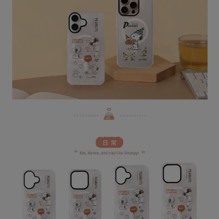
用戶於交易時，得透過本服務購買商品或服務，並由商店將買賣／分期付款
每筆NT$80，滿NT$599(含以上)免運費
購買商品的店家。未經商家同意取消之訂單仍視為有效，需透過AFTEE先享
買賣價金債權讓與本公司後，依約使用本公司帳單繳交帳款。
後付繳納相關費用。
2.基於同意付款使用「大哥付你分期」之契約關係目的，商店將以您的個人
付款後全家取貨
※ 交易是否成功請以「AFTEE先享後付 」之結帳頁面顯示為準，若有關於
資料（包含姓名、電話或地址）提供予台灣大哥大進項蒐集、處理及利用，
是否繳費成功／繳費後需取消欲退款等相關疑問，請聯繫「AFTEE先享後付
每筆NT$80，滿NT$599(含以上)免運費
由本公司與您本人進行分期帳單所需資料之確認、核對及更正。
客戶支援中心」
https://netprotections.freshdesk.com/support/home
3.完整用戶服務條款，請詳閱以下連結：
https://oppay.tw/userRule
(未開放，請勿選擇此選項)普通付款後萊爾富取貨
【注意事項】
１．透過由恩沛科技股份有限公司提供之「AFTEE先享後付」服務完成之交
每筆NT$1,000
易，需依本服務之必要範圍內提供個人資料，並將交易相關給付款項請求債
權轉讓予恩沛科技股份有限公司。
(未開放，請勿選擇此選項)付款後萊爾富取貨
２．關於個人資料處理事宜，請瀏覽以下網址：
每筆NT$1,000
https://aftee.tw/terms/#terms3
３．未成年的使用者請事先徵得法定代理人或監護人之同意方可使用
7-11取貨付款
「AFTEE先享後付」，若未經同意申辦者引起之損失，本公司不負相關責
任。
每筆NT$80，滿NT$599(含以上)免運費
４．使用「AFTEE先享後付」時，將依據個別帳號之用戶狀況，依本公司即
時審查核予不同之上限額度；若仍有額度不足之情形，本公司將視審查結果
普通7-11取貨付款
請求用戶進行身份認證。
每筆NT$80，滿NT$599(含以上)免運費
５．嚴禁一人註冊多個帳號或使用他人資訊註冊。若發現惡意使用之情形，
恩沛科技股份有限公司將有權停止該用戶之使用額度並採取法律行動。
普通付款後7-11取貨
每筆NT$80，滿NT$599(含以上)免運費
付款後7-11取貨