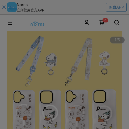
Norns
開啟APP
立刻使用官方APP
0
1
/
5