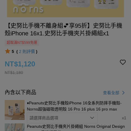
【史努比手機不離身組💕享95折】史努比手機
殼iPhone 16x1.史努比手機夾片掛繩組x1
超取滿NT$599免運
5
(
2
則評價
)
NT$1,120
NT$1,180
內含以下商品
查看全部
♦︎Peanuts史努比手機殼iPhone 16全系列防摔手機殼-
Norns超強磁吸透明殼 16 Pro 16 plus 16 pro max
請選擇商品選項
x1
Peanuts史努比手機夾片掛繩組 Norns Original Design