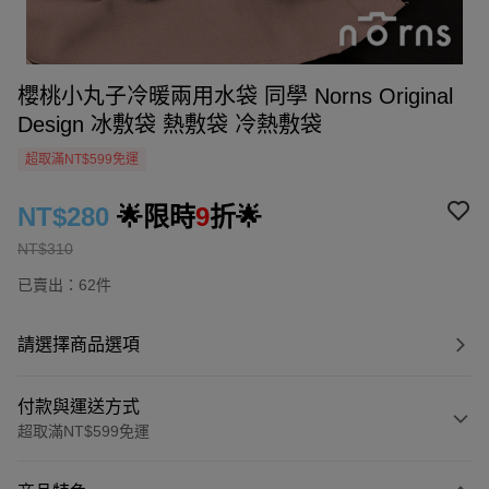
櫻桃小丸子冷暖兩用水袋 同學 Norns Original
Design 冰敷袋 熱敷袋 冷熱敷袋
超取滿NT$599免運
NT$280
🌟限時
9
折🌟
NT$310
已賣出：62件
請選擇商品選項
付款與運送方式
超取滿NT$599免運
付款方式