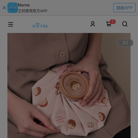
Norns
開啟APP
立刻使用官方APP
0
1
/
2