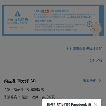
顯示電腦版詳細說明
客服
商品相關分類 (4)
查看全部
人氣IP限定🍒65折起帶回家
生活雜貨
擺設｜收藏｜各式雜貨
歡迎訂閱我們的 Facebook 專