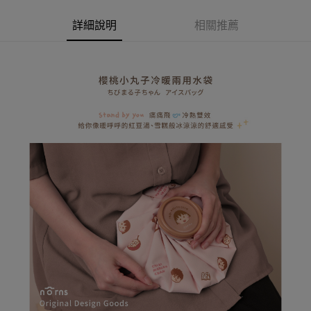
2.付款方式選擇「大哥付你分期」，訂單成立後會自動跳轉到大哥付的交易
相關說明
流程，驗證手機門號後，選擇欲分期的期數、繳款截止日，確認付款後即完
【關於「AFTEE先享後付」】
詳細說明
相關推薦
成交易。
ATM付款
AFTEE先享後付是「在收到商品之後才付款」的支付方式。 讓您購物簡單
3.實際核准額度、可分期數及費用金額請依後續交易確認頁面所載為準。
便利好安心！
4.訂單成立30分鐘內，如未前往確認交易或遇審核未通過，訂單將自動取
１．簡單：不需註冊會員、不需綁卡、不需儲值。
運送方式
消。如遇「轉專審核」未通過狀況，表示未達大哥付你分期系統評分，恕無
２．便利：只要手機號碼，簡訊認證，即可結帳。
法說明評估內容。
３．安心：先確認商品／服務後，再付款。
全家取貨付款
【繳款方式說明】
1.分期款項不併入電信帳單，「大哥付你分期」於每月結算日後寄送繳費提
每筆NT$80，滿NT$599(含以上)免運費
【「AFTEE先享後付」結帳流程】
醒簡訊。
１．於結帳方式選擇「AFTEE先享後付」後，將跳轉至「AFTEE先享後付」
2.透過簡訊連結打開帳單後，可選擇「超商條碼／台灣大直營門市／銀行轉
普通全家取貨付款
結帳頁面，進行簡訊認證並確認金額後，即可完成結帳。
帳／街口支付／iPASS MONEY」等通路繳費。
２．訂單成立數日內，您將收到繳費通知簡訊。
每筆NT$80，滿NT$599(含以上)免運費
３．收到繳費通知簡訊後14天內，點擊此簡訊中的連結，可透過四大超商／
【注意事項】
ATM／網路銀行／等多元方式進行付款，方視為交易完成。
普通付款後全家取貨
1.本服務係由「台灣大哥大股份有限公司」（以下簡稱本公司）所提供，讓
※ 請注意：結帳手續完成當下不需立刻繳費，但若您需要取消訂單，請聯絡
用戶於交易時，得透過本服務購買商品或服務，並由商店將買賣／分期付款
每筆NT$80，滿NT$599(含以上)免運費
購買商品的店家。未經商家同意取消之訂單仍視為有效，需透過AFTEE先享
買賣價金債權讓與本公司後，依約使用本公司帳單繳交帳款。
後付繳納相關費用。
2.基於同意付款使用「大哥付你分期」之契約關係目的，商店將以您的個人
付款後全家取貨
※ 交易是否成功請以「AFTEE先享後付 」之結帳頁面顯示為準，若有關於
資料（包含姓名、電話或地址）提供予台灣大哥大進項蒐集、處理及利用，
是否繳費成功／繳費後需取消欲退款等相關疑問，請聯繫「AFTEE先享後付
每筆NT$80，滿NT$599(含以上)免運費
由本公司與您本人進行分期帳單所需資料之確認、核對及更正。
客戶支援中心」
https://netprotections.freshdesk.com/support/home
3.完整用戶服務條款，請詳閱以下連結：
https://oppay.tw/userRule
(未開放，請勿選擇此選項)普通付款後萊爾富取貨
【注意事項】
１．透過由恩沛科技股份有限公司提供之「AFTEE先享後付」服務完成之交
每筆NT$1,000
易，需依本服務之必要範圍內提供個人資料，並將交易相關給付款項請求債
權轉讓予恩沛科技股份有限公司。