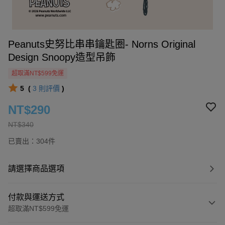
Peanuts史努比串串鑰匙圈- Norns Original
Design Snoopy造型吊飾
超取滿NT$599免運
5
(
3
則評價
)
NT$290
NT$340
已賣出：304件
請選擇商品選項
付款與運送方式
超取滿NT$599免運