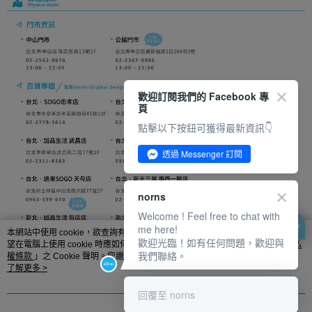
歡迎訂閱我們的 Facebook 專
頁
點擊以下按鈕可獲得最新資訊👇
透過 Messenger 訂閱
norns
Welcome ! Feel free to chat with
me here!
本網站中使用 cookie，欲查詢有關本網站使用 cookie 方式之詳情，及若您不希
歡迎光臨！如有任何問題，歡迎與
望在電腦上使用 cookie 時應如何變更電腦的 cookie 設定，請參閱本網站「
隱私
我們聯絡。
權條款
」之 Cookie 聲明。您繼續使用本網站即表示您同意本公司得按本網站使
用條款之 Cookie 聲明使用 cookie。
了解更多 >
回覆至 norns
我知道了