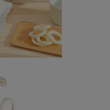
用戶進行身份認證。
1取貨付款
一人註冊多個帳號或使用他人資訊註冊。若發現惡意使用之情
0，滿NT$599(含以上)免運費
科技股份有限公司將有權停止該用戶之使用額度並採取法律行
7-11取貨
0，滿NT$599(含以上)免運費
1取貨
0，滿NT$599(含以上)免運費
00，滿NT$999(含以上)免運費
00，滿NT$999(含以上)免運費