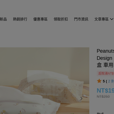
新品
熱銷排行
優惠專區
領取折扣
門市資訊
文章專區
Peanu
Desi
盒 車用
超取滿NT$
5 (
2
NT$1
NT$250