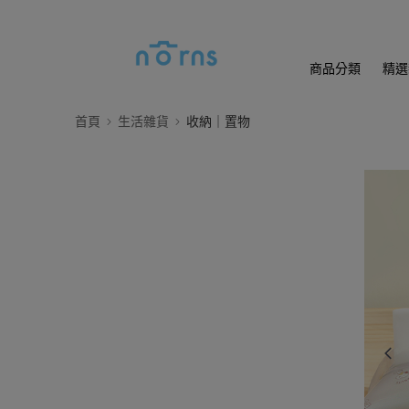
商品分類
精選
首頁
生活雜貨
收納｜置物