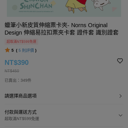
蠟筆小新皮質伸縮票卡夾- Norns Original
Design 伸縮易拉扣票夾卡套 證件套 識別證套
超取滿NT$599免運
5
(
5
則評價
)
NT$390
NT$450
已賣出：349件
請選擇商品選項
付款與運送方式
超取滿NT$599免運