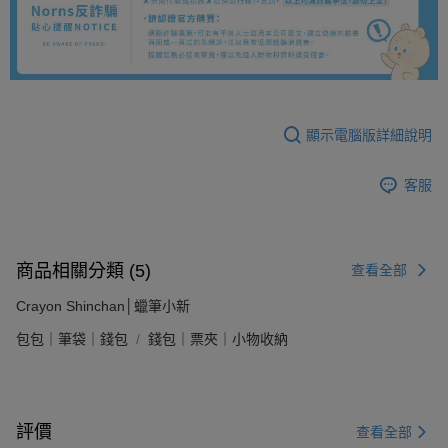
顯示電腦版詳細說明
客服
商品相關分類 (5)
查看全部
Crayon Shinchan│蠟筆小新
包包｜筆袋｜錢包
錢包｜票夾｜小物收納
評價
查看全部