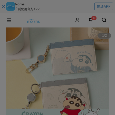
Norns
開啟APP
立刻使用官方APP
0
1
/
2