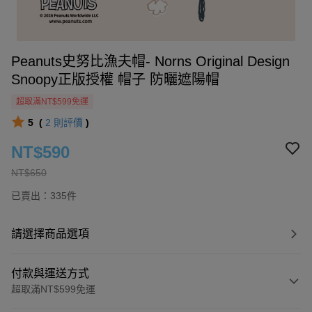
Peanuts史努比漁夫帽- Norns Original Design
Snoopy正版授權 帽子 防曬遮陽帽
超取滿NT$599免運
5
(
2
則評價
)
NT$590
NT$650
已賣出：335件
請選擇商品選項
付款與運送方式
超取滿NT$599免運