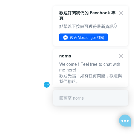
歡迎訂閱我們的 Facebook 專
頁
點擊以下按鈕可獲得最新資訊👇
透過 Messenger 訂閱
norns
Welcome ! Feel free to chat with
me here!
歡迎光臨！如有任何問題，歡迎與
我們聯絡。
回覆至 norns