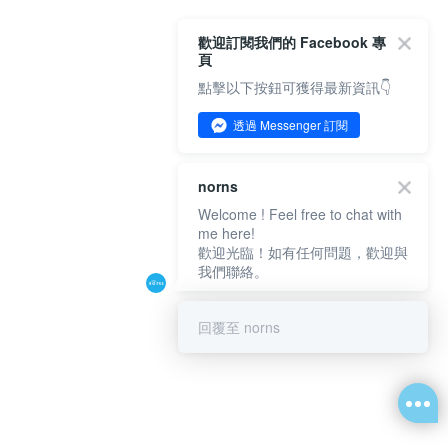
歡迎訂閱我們的 Facebook 專
頁
點擊以下按鈕可獲得最新資訊👇
透過 Messenger 訂閱
norns
Welcome ! Feel free to chat with
me here!
歡迎光臨！如有任何問題，歡迎與
我們聯絡。
回覆至 norns