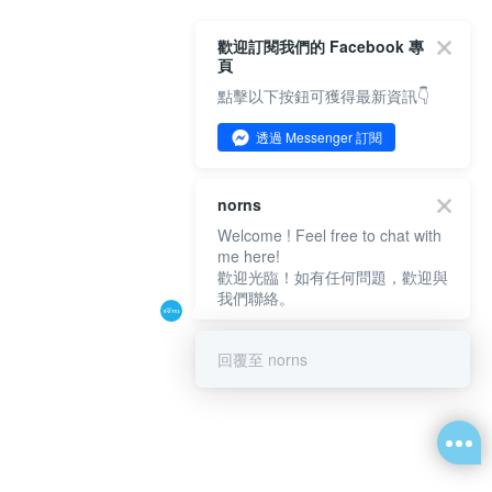
歡迎訂閱我們的 Facebook 專
頁
點擊以下按鈕可獲得最新資訊👇
透過 Messenger 訂閱
norns
Welcome ! Feel free to chat with
me here!
歡迎光臨！如有任何問題，歡迎與
我們聯絡。
回覆至 norns