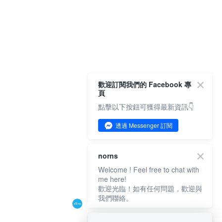
歡迎訂閱我們的 Facebook 專
頁
點擊以下按鈕可獲得最新資訊👇
透過 Messenger 訂閱
norns
Welcome ! Feel free to chat with
me here!
歡迎光臨！如有任何問題，歡迎與
我們聯絡。