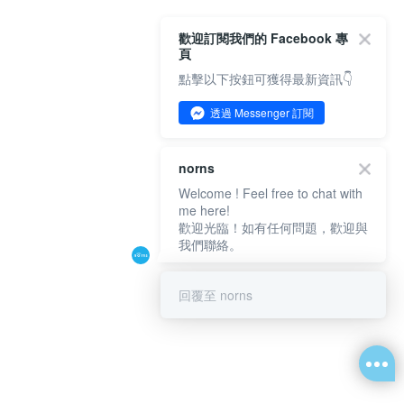
歡迎訂閱我們的 Facebook 專
頁
點擊以下按鈕可獲得最新資訊👇
透過 Messenger 訂閱
norns
Welcome ! Feel free to chat with
me here!
歡迎光臨！如有任何問題，歡迎與
我們聯絡。
回覆至 norns