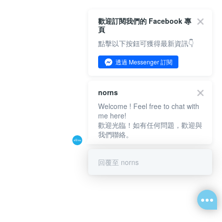
歡迎訂閱我們的 Facebook 專
頁
點擊以下按鈕可獲得最新資訊👇
透過 Messenger 訂閱
norns
Welcome ! Feel free to chat with
me here!
歡迎光臨！如有任何問題，歡迎與
我們聯絡。
回覆至 norns