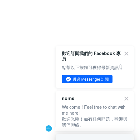
歡迎訂閱我們的 Facebook 專
頁
點擊以下按鈕可獲得最新資訊👇
透過 Messenger 訂閱
norns
Welcome ! Feel free to chat with
me here!
歡迎光臨！如有任何問題，歡迎與
我們聯絡。