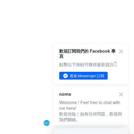
歡迎訂閱我們的 Facebook 專
頁
點擊以下按鈕可獲得最新資訊👇
透過 Messenger 訂閱
norns
Welcome ! Feel free to chat with
me here!
歡迎光臨！如有任何問題，歡迎與
我們聯絡。