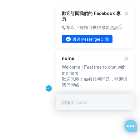
歡迎訂閱我們的 Facebook 專
頁
點擊以下按鈕可獲得最新資訊👇
透過 Messenger 訂閱
norns
Welcome ! Feel free to chat with
me here!
歡迎光臨！如有任何問題，歡迎與
我們聯絡。
回覆至 norns