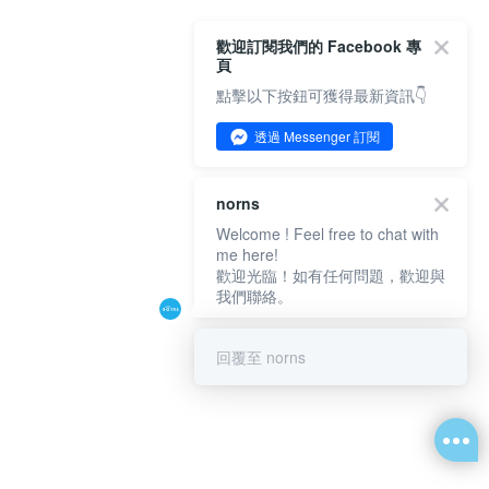
歡迎訂閱我們的 Facebook 專
頁
點擊以下按鈕可獲得最新資訊👇
透過 Messenger 訂閱
norns
Welcome ! Feel free to chat with
me here!
歡迎光臨！如有任何問題，歡迎與
我們聯絡。
回覆至 norns