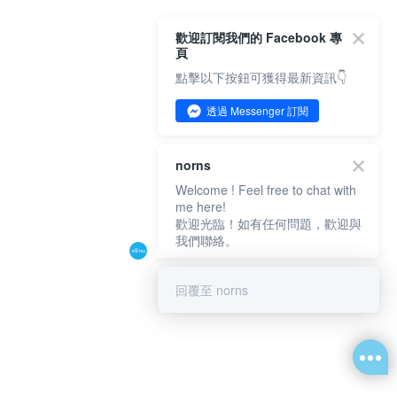
歡迎訂閱我們的 Facebook 專
頁
點擊以下按鈕可獲得最新資訊👇
透過 Messenger 訂閱
norns
Welcome ! Feel free to chat with
me here!
歡迎光臨！如有任何問題，歡迎與
我們聯絡。
回覆至 norns