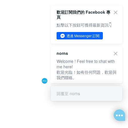
歡迎訂閱我們的 Facebook 專
頁
點擊以下按鈕可獲得最新資訊👇
透過 Messenger 訂閱
norns
Welcome ! Feel free to chat with
me here!
歡迎光臨！如有任何問題，歡迎與
我們聯絡。
回覆至 norns