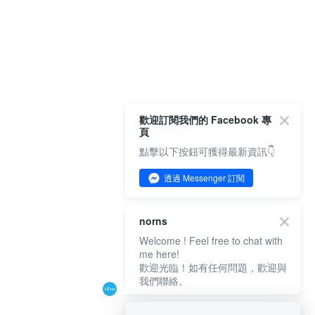
歡迎訂閱我們的 Facebook 專
頁
點擊以下按鈕可獲得最新資訊👇
透過 Messenger 訂閱
norns
Welcome ! Feel free to chat with
me here!
歡迎光臨！如有任何問題，歡迎與
我們聯絡。