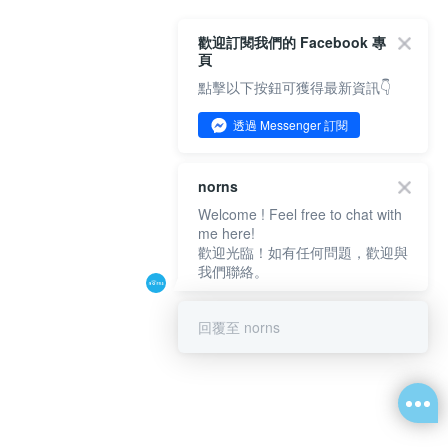
歡迎訂閱我們的 Facebook 專
頁
點擊以下按鈕可獲得最新資訊👇
透過 Messenger 訂閱
norns
Welcome ! Feel free to chat with
me here!
歡迎光臨！如有任何問題，歡迎與
我們聯絡。
回覆至 norns