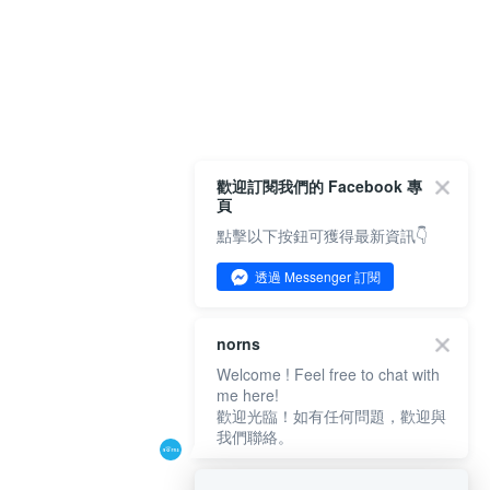
歡迎訂閱我們的 Facebook 專
頁
點擊以下按鈕可獲得最新資訊👇
透過 Messenger 訂閱
norns
Welcome ! Feel free to chat with
me here!
歡迎光臨！如有任何問題，歡迎與
我們聯絡。