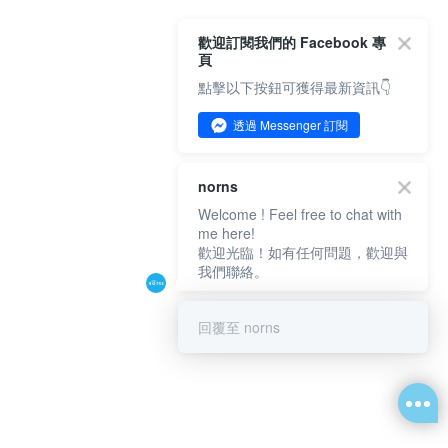
歡迎訂閱我們的 Facebook 專
頁
點擊以下按鈕可獲得最新資訊👇
透過 Messenger 訂閱
norns
Welcome ! Feel free to chat with
me here!
歡迎光臨！如有任何問題，歡迎與
我們聯絡。
回覆至 norns