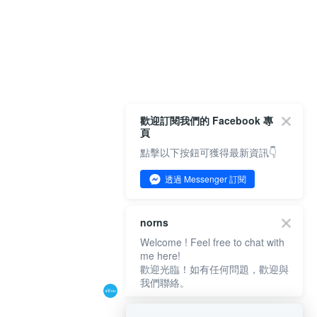
歡迎訂閱我們的 Facebook 專
頁
點擊以下按鈕可獲得最新資訊👇
透過 Messenger 訂閱
norns
Welcome ! Feel free to chat with
me here!
歡迎光臨！如有任何問題，歡迎與
我們聯絡。