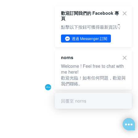
歡迎訂閱我們的 Facebook 專
頁
點擊以下按鈕可獲得最新資訊👇
透過 Messenger 訂閱
norns
Welcome ! Feel free to chat with
me here!
歡迎光臨！如有任何問題，歡迎與
我們聯絡。
回覆至 norns