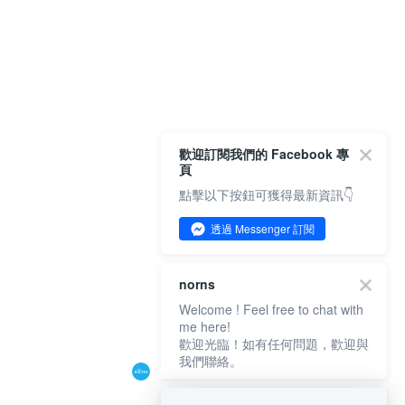
歡迎訂閱我們的 Facebook 專
頁
點擊以下按鈕可獲得最新資訊👇
透過 Messenger 訂閱
norns
Welcome ! Feel free to chat with
me here!
歡迎光臨！如有任何問題，歡迎與
我們聯絡。