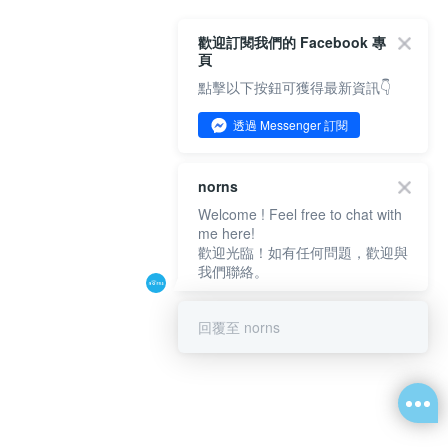
歡迎訂閱我們的 Facebook 專
頁
點擊以下按鈕可獲得最新資訊👇
透過 Messenger 訂閱
norns
Welcome ! Feel free to chat with
me here!
歡迎光臨！如有任何問題，歡迎與
我們聯絡。
回覆至 norns