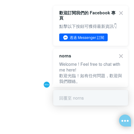
歡迎訂閱我們的 Facebook 專
頁
點擊以下按鈕可獲得最新資訊👇
透過 Messenger 訂閱
norns
Welcome ! Feel free to chat with
me here!
歡迎光臨！如有任何問題，歡迎與
我們聯絡。
回覆至 norns