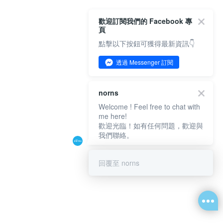
歡迎訂閱我們的 Facebook 專
頁
點擊以下按鈕可獲得最新資訊👇
透過 Messenger 訂閱
norns
Welcome ! Feel free to chat with
me here!
歡迎光臨！如有任何問題，歡迎與
我們聯絡。
回覆至 norns